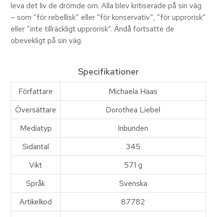
leva det liv de drömde om. Alla blev kritiserade på sin väg
– som ”för rebellisk” eller ”för konservativ”, ”för upprorisk”
eller ”inte tillräckligt upprorisk”. Ändå fortsatte de
obevekligt på sin väg.
Specifikationer
Författare
Michaela Haas
Översättare
Dorothea Liebel
Mediatyp
Inbunden
Sidantal
345
Vikt
571 g
Språk
Svenska
Artikelkod
87782