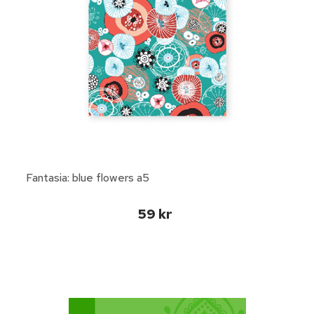
Fantasia: blue flowers a5
59 kr