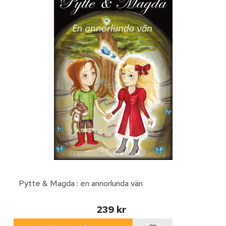
Pytte & Magda : en annorlunda vän
239 kr