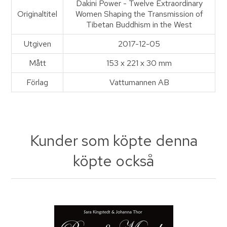
Dakini Power - Twelve Extraordinary
Originaltitel
Women Shaping the Transmission of
Tibetan Buddhism in the West
Utgiven
2017-12-05
Mått
153 x 221 x 30 mm
Förlag
Vattumannen AB
Kunder som köpte denna
köpte också