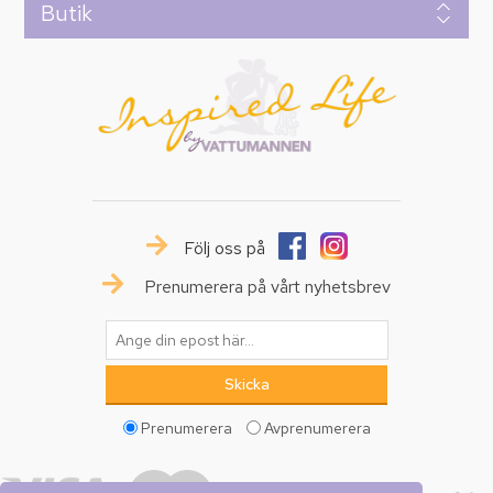
Butik
Följ oss på
Prenumerera på vårt nyhetsbrev
Prenumerera
Avprenumerera