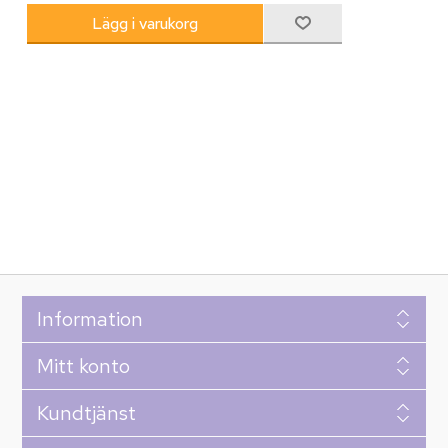
Information
Mitt konto
Kundtjänst