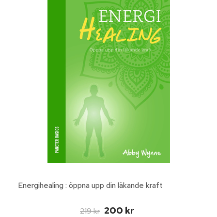
Energihealing : öppna upp din läkande kraft
200 kr
219 kr