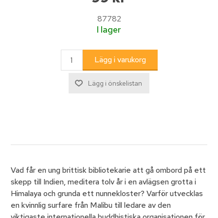
87782
I lager
Vad får en ung brittisk bibliotekarie att gå ombord på ett
skepp till Indien, meditera tolv år i en avlägsen grotta i
Himalaya och grunda ett nunnekloster? Varför utvecklas
en kvinnlig surfare från Malibu till ledare av den
viktigaste internationella buddhistiska organisationen för