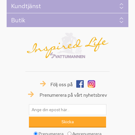
Kundtjänst
Butik
Följ oss på
Prenumerera på vårt nyhetsbrev
Prenumerera
Avprenumerera