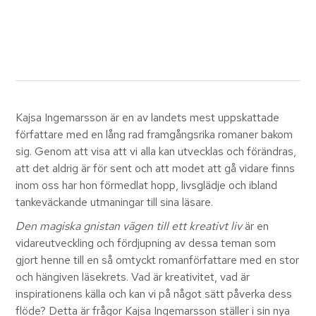
Kajsa Ingemarsson är en av landets mest uppskattade
författare med en lång rad framgångsrika romaner bakom
sig. Genom att visa att vi alla kan utvecklas och förändras,
att det aldrig är för sent och att modet att gå vidare finns
inom oss har hon förmedlat hopp, livsglädje och ibland
tankeväckande utmaningar till sina läsare.
Den magiska gnistan vägen till ett kreativt liv
är en
vidareutveckling och fördjupning av dessa teman som
gjort henne till en så omtyckt romanförfattare med en stor
och hängiven läsekrets. Vad är kreativitet, vad är
inspirationens källa och kan vi på något sätt påverka dess
flöde? Detta är frågor Kajsa Ingemarsson ställer i sin nya