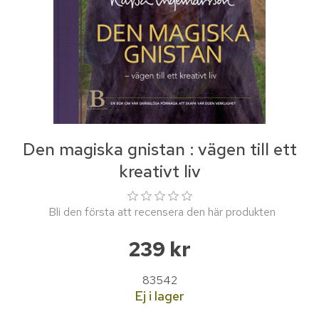
Den magiska gnistan : vägen till ett
kreativt liv
Bli den första att recensera den här produkten
239 kr
83542
Ej i lager