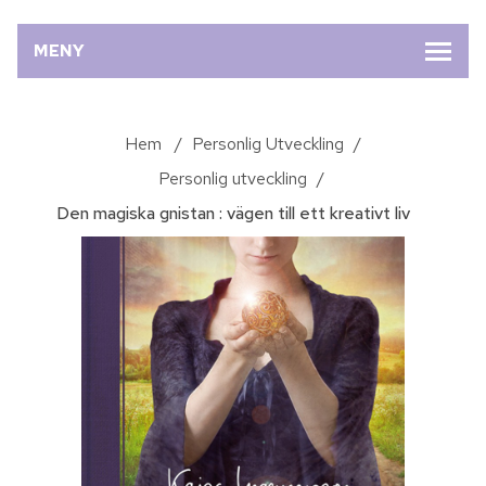
MENY
Hem
/
Personlig Utveckling
/
Personlig utveckling
/
Den magiska gnistan : vägen till ett kreativt liv