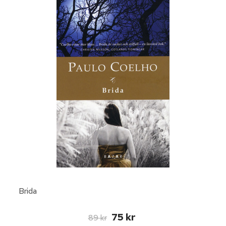
Brida
75 kr
89 kr