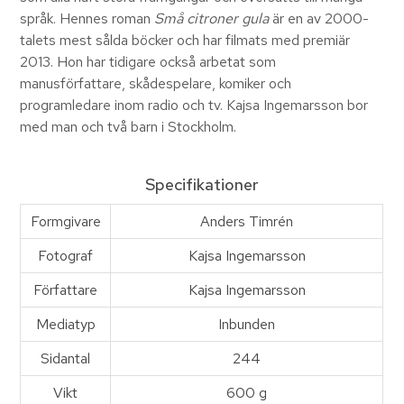
språk. Hennes roman
Små citroner gula
är en av 2000-
talets mest sålda böcker och har filmats med premiär
2013. Hon har tidigare också arbetat som
manusförfattare, skådespelare, komiker och
programledare inom radio och tv. Kajsa Ingemarsson bor
med man och två barn i Stockholm.
Specifikationer
Formgivare
Anders Timrén
Fotograf
Kajsa Ingemarsson
Författare
Kajsa Ingemarsson
Mediatyp
Inbunden
Sidantal
244
Vikt
600 g