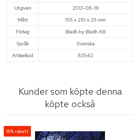
Utgiven
2013-08-19
Mått
155 x 210 x 25 mm
Förlag
Bladh by Bladh AB
Språk
Svenska
Artikelkod
83542
Kunder som köpte denna
köpte också
16% rabatt