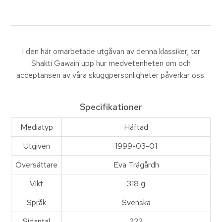
I den här omarbetade utgåvan av denna klassiker, tar
Shakti Gawain upp hur medvetenheten om och
acceptansen av våra skuggpersonligheter påverkar oss.
Specifikationer
Mediatyp
Häftad
Utgiven
1999-03-01
Översättare
Eva Trägårdh
Vikt
318 g
Språk
Svenska
Sidantal
222