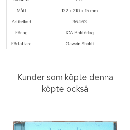
Mått
132 x 210 x 15 mm
Artikelkod
36463
Förlag
ICA Bokförlag
Författare
Gawain Shakti
Kunder som köpte denna
köpte också