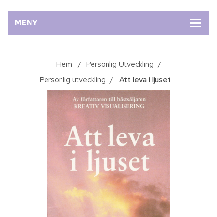
MENY
Hem
/
Personlig Utveckling
/
Personlig utveckling
/
Att leva i ljuset