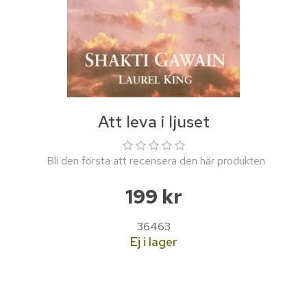
Att leva i ljuset
Bli den första att recensera den här produkten
199 kr
36463
Ej i lager