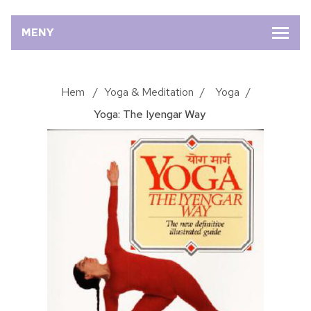
MENY
Hem
/
Yoga & Meditation
/
Yoga
/
Yoga: The Iyengar Way