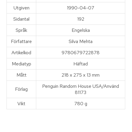
Utgiven
1990-04-07
Sidantal
192
Språk
Engelska
Författare
Silva Mehta
Artikelkod
9780679722878
Mediatyp
Häftad
Mått
218 x 275 x 13 mm
Penguin Random House USA/Använd
Förlag
81173
Vikt
780 g