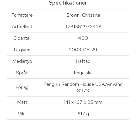
Specifikationer
Författare
Brown, Christina
Artikelkod
9781582972428
Sidantal
400
Utgiven
2003-05-29
Mediatyp
Häftad
Språk
Engelska
Penguin Random House USA/Använd
Förlag
81173
Mått
141 x 167 x 25 mm
Vikt
617 g