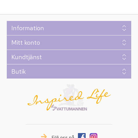
Information
Mitt konto
Kundtjänst
Butik
Följ oss på