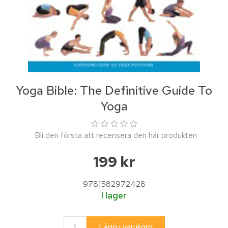
Yoga Bible: The Definitive Guide To
Yoga
Bli den första att recensera den här produkten
199 kr
9781582972428
I lager