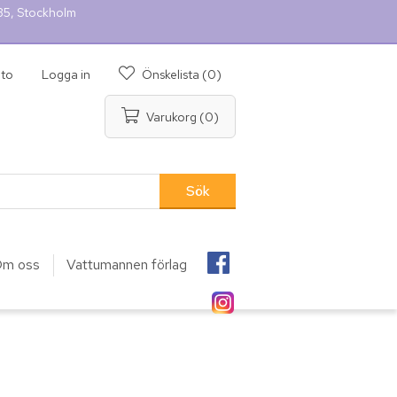
 35, Stockholm
nto
Logga in
Önskelista
(0)
Varukorg
(0)
m oss
Vattumannen förlag