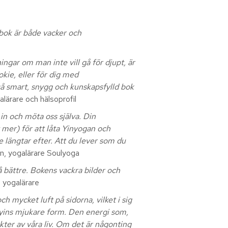
 bok är både vacker och
ingar om man inte vill gå för djupt, är
okie, eller för dig med
 så smart, snygg och kunskapsfylld bok
alärare och hälsoprofil
in och möta oss själva. Din
 mer) för att låta Yinyogan och
e längtar efter. Att du lever som du
n, yogalärare Soulyoga
 bättre. Bokens vackra bilder och
 yogalärare
 mycket luft på sidorna, vilket i sig
 yins mjukare form. Den energi som,
ekter av våra liv. Om det är någonting