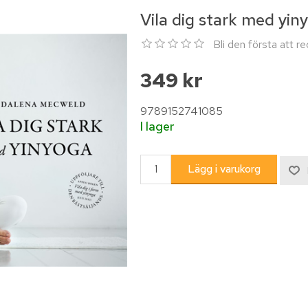
Vila dig stark med yin
Bli den första att 
349 kr
9789152741085
I lager