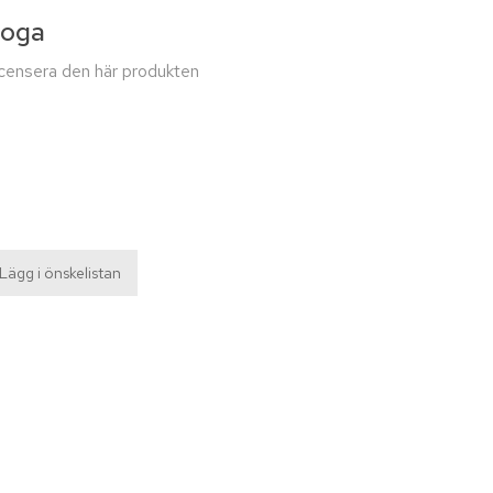
yoga
recensera den här produkten