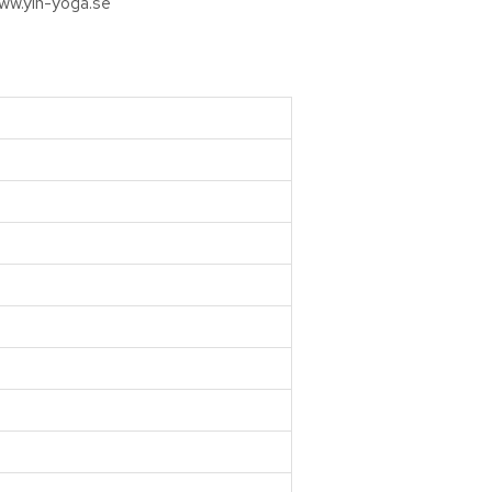
 www.yin-yoga.se