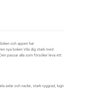
 Boken och appen har
 Den nya boken Vila dig stark med
en passar alla som försöker leva ett
a axlar och nacke, stark ryggrad, lugn