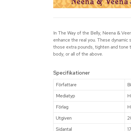
In The Way of the Belly, Neena & Veena
enhance the real you. These dynamic 
those extra pounds, tighten and tone t
body, or all of the above.
Specifikationer
Författare
B
Mediatyp
H
Förlag
H
Utgiven
2
Sidantal
1