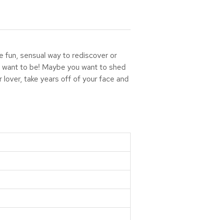
e fun, sensual way to rediscover or
u want to be! Maybe you want to shed
 lover, take years off of your face and