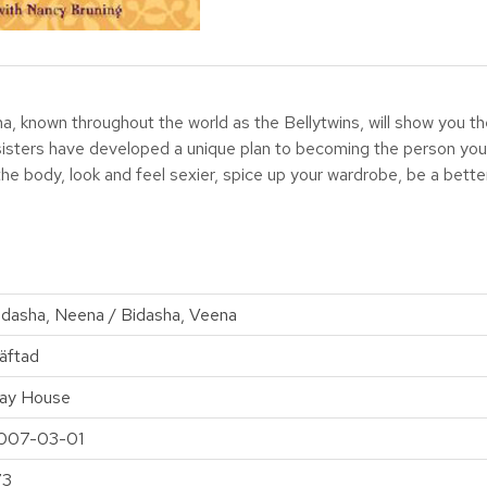
, known throughout the world as the Bellytwins, will show you th
sisters have developed a unique plan to becoming the person yo
he body, look and feel sexier, spice up your wardrobe, be a better
idasha, Neena / Bidasha, Veena
äftad
ay House
007-03-01
73