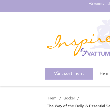
Välkommen til
Vårt sortiment
Hem
Hem
/
Böcker
/
The Way of the Belly: 8 Essential S