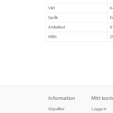
Vikt
6
Språk
E
Artikelkod
9
Mått
2
Information
Mitt kont
Köpvillkor
Logga in