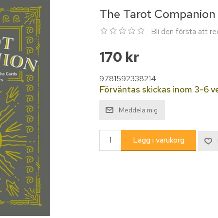
The Tarot Companion
Bli den första att 
170 kr
9781592338214
Förväntas skickas inom 3-6 v