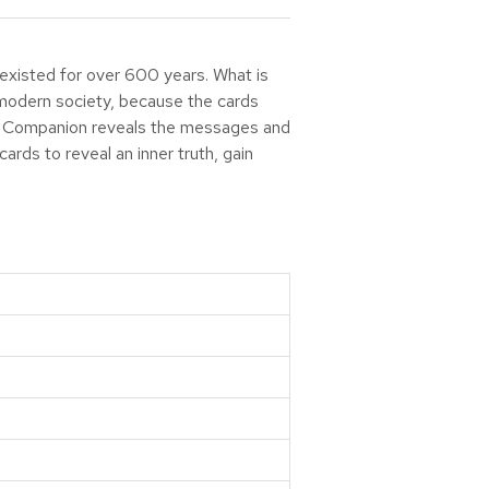
s existed for over 600 years. What is
r modern society, because the cards
rot Companion reveals the messages and
ards to reveal an inner truth, gain