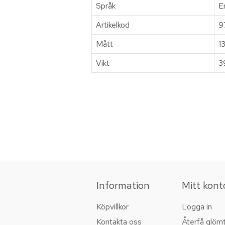
Språk
E
Artikelkod
9
Mått
1
Vikt
3
Information
Mitt kont
Köpvillkor
Logga in
Kontakta oss
Återfå glöm