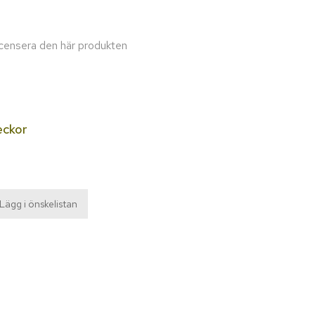
recensera den här produkten
eckor