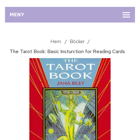
MENY
Hem
/
Böcker
/
The Tarot Book: Basic Insturction for Reading Cards