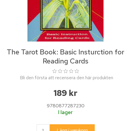
The Tarot Book: Basic Insturction for
Reading Cards
Bli den första att recensera den här produkten
189 kr
9780877287230
I lager