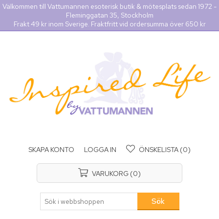
Välkommen till Vattumannen esoterisk butik & mötesplats sedan 1972 -
Fleminggatan 35, Stockholm
Frakt 49 kr inom Sverige. Fraktfritt vid ordersumma över 650 kr
SKAPA KONTO
LOGGA IN
ÖNSKELISTA
(0)
VARUKORG
(0)