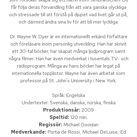
får följa deras förvandling från att vara ganska olyckliga
och stressade till att förstå på djupet vad livet går ut på,
och därmed ändra sina liv för att bli mer lyckliga.
Dr. Wayne W. Dyer är en internationellt erkänd författare
och föreläsare inom personlig utveckling. Han har skrivit
ett 30-tal böcker, har skapat många ljudprogram samt
några filmer. Han har även medverkat i tusentals TV- och
radioprogram. Många av hans böcker har legat på
internationella topplistor. Wayne har även arbetat som
professor på St. John's University i New York.
Språk: Engelska
Undertexter: Svenska, danska, norska, finska
Produktionsår:
2009
Speltid:
120 min.
Regissör:
Michael Goorjian
Medverkande:
Portia de Rossi, Michael DeLuise, Ed