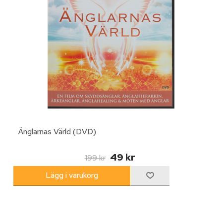
Änglarnas Värld (DVD)
49 kr
199 kr