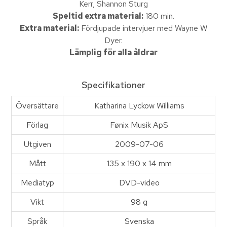
Kerr, Shannon Sturg
Speltid extra material:
180 min.
Extra material:
Fördjupade intervjuer med Wayne W
Dyer.
Lämplig för alla åldrar
Specifikationer
Översättare
Katharina Lyckow Williams
Förlag
Fønix Musik ApS
Utgiven
2009-07-06
Mått
135 x 190 x 14 mm
Mediatyp
DVD-video
Vikt
98 g
Språk
Svenska