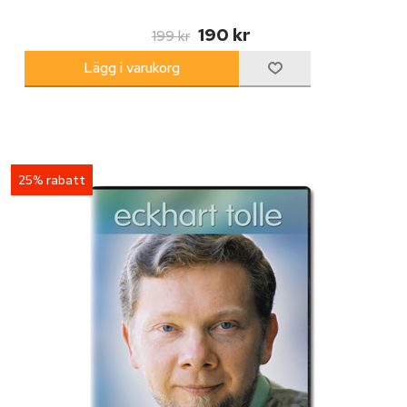
190 kr
199 kr
25% rabatt