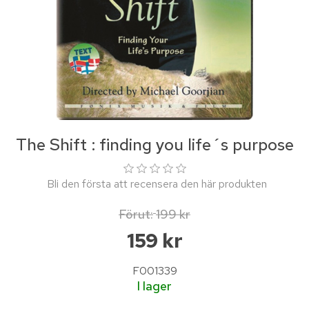
The Shift : finding you life´s purpose
Bli den första att recensera den här produkten
Förut:
199 kr
159 kr
F001339
I lager