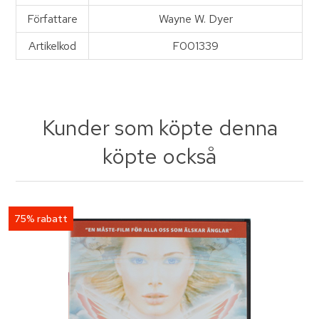
Författare
Wayne W. Dyer
Artikelkod
F001339
Kunder som köpte denna
köpte också
75% rabatt