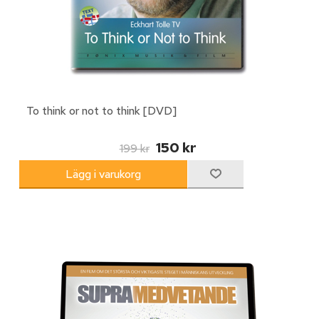
To think or not to think [DVD]
150 kr
199 kr