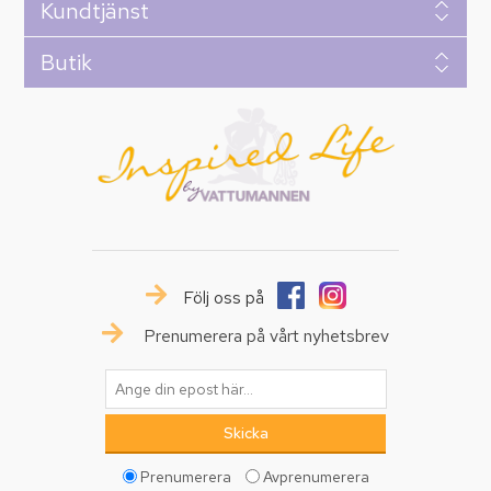
Kundtjänst
Butik
Följ oss på
Prenumerera på vårt nyhetsbrev
Prenumerera
Avprenumerera