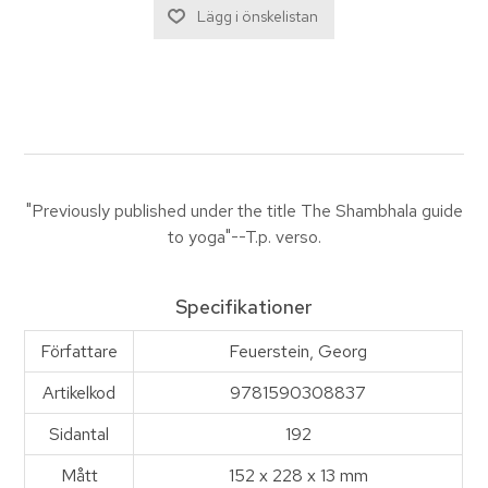
"Previously published under the title The Shambhala guide
to yoga"--T.p. verso.
Specifikationer
Författare
Feuerstein, Georg
Artikelkod
9781590308837
Sidantal
192
Mått
152 x 228 x 13 mm