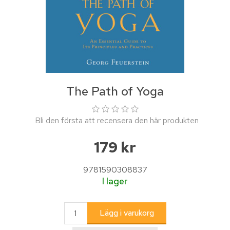
The Path of Yoga
Bli den första att recensera den här produkten
179 kr
9781590308837
I lager