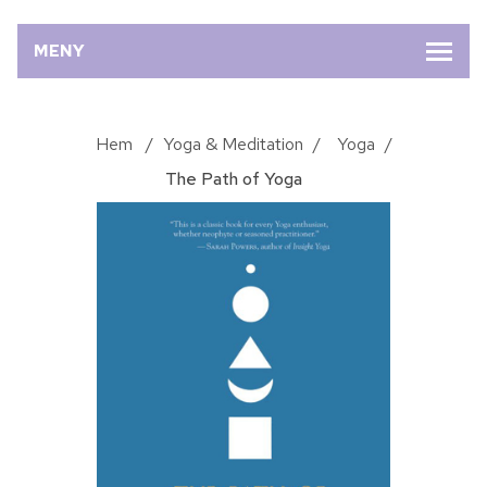
MENY
Hem
/
Yoga & Meditation
/
Yoga
/
The Path of Yoga