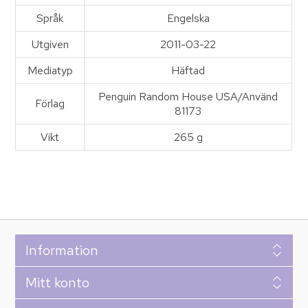
Språk
Engelska
Utgiven
2011-03-22
Mediatyp
Häftad
Penguin Random House USA/Använd
Förlag
81173
Vikt
265 g
Information
Mitt konto