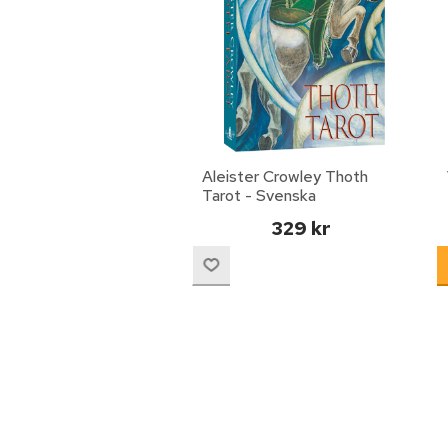
Aleister Crowley Thoth
Tarot - Svenska
329 kr