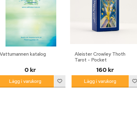
Vattumannen katalog
Aleister Crowley Thoth
Tarot - Pocket
0 kr
160 kr