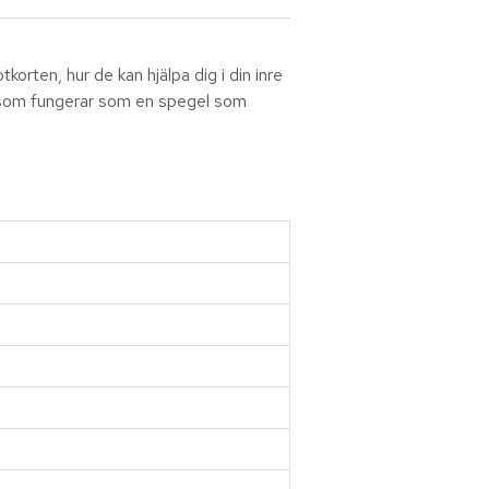
orten, hur de kan hjälpa dig i din inre
het som fungerar som en spegel som