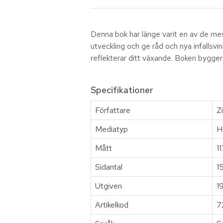
Denna bok har länge varit en av de mest
utveckling och ge råd och nya infallsvi
reflekterar ditt växande. Boken bygger
Specifikationer
Författare
Z
Mediatyp
H
Mått
1
Sidantal
1
Utgiven
1
Artikelkod
7