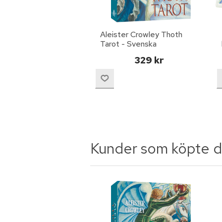
Aleister Crowley Thoth
Tarot - Svenska
329 kr
Kunder som köpte d