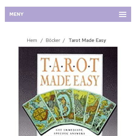
MENY
Hem
/
Böcker
/
Tarot Made Easy