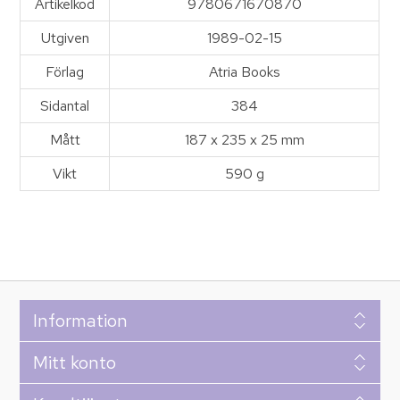
Artikelkod
9780671670870
Utgiven
1989-02-15
Förlag
Atria Books
Sidantal
384
Mått
187 x 235 x 25 mm
Vikt
590 g
Information
Mitt konto