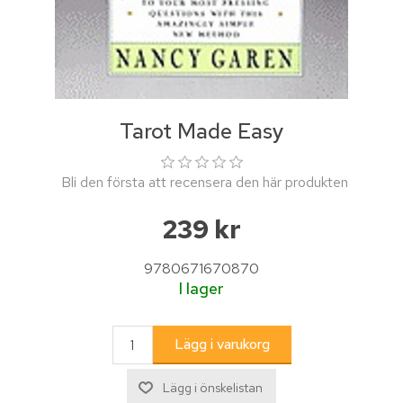
Tarot Made Easy
Bli den första att recensera den här produkten
239 kr
9780671670870
I lager