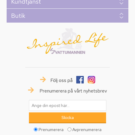
Kundtjänst
Butik
Följ oss på
Prenumerera på vårt nyhetsbrev
Prenumerera
Avprenumerera