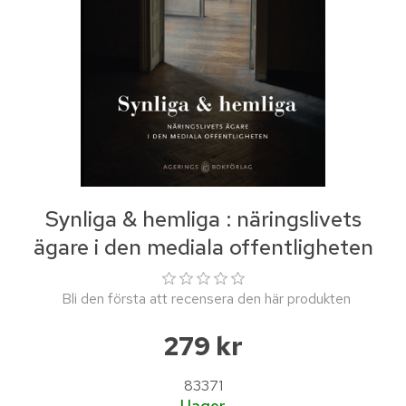
Synliga & hemliga : näringslivets
ägare i den mediala offentligheten
Bli den första att recensera den här produkten
279 kr
83371
I lager