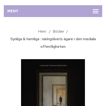
MENY
Hem
/
Böcker
/
Synliga & hemliga : näringslivets ägare i den mediala
offentligheten