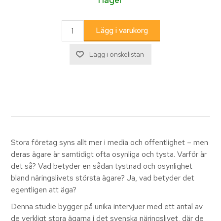
Stora företag syns allt mer i media och offentlighet – men
deras ägare är samtidigt ofta osynliga och tysta. Varför är
det så? Vad betyder en sådan tystnad och osynlighet
bland näringslivets största ägare? Ja, vad betyder det
egentligen att äga?
Denna studie bygger på unika intervjuer med ett antal av
de verkligt stora ägarna i det svenska näringslivet, där de