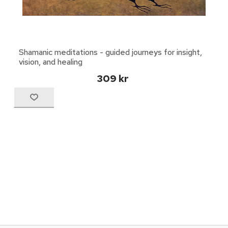
Shamanic meditations - guided journeys for insight,
vision, and healing
309 kr