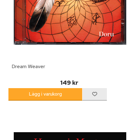
Dream Weaver
149 kr