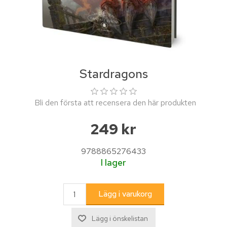
Stardragons
Bli den första att recensera den här produkten
249 kr
9788865276433
I lager