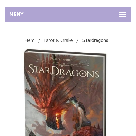
MENY
Hem
/
Tarot & Orakel
/
Stardragons