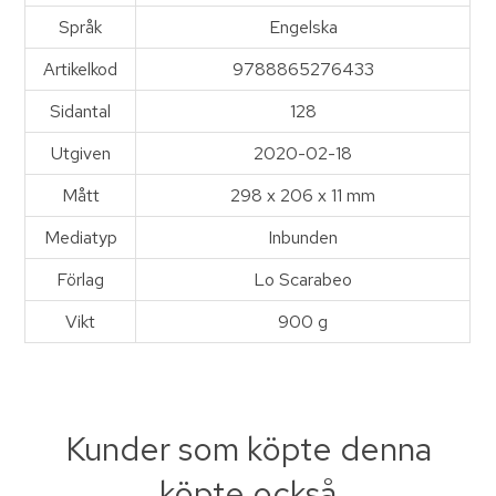
Språk
Engelska
Artikelkod
9788865276433
Sidantal
128
Utgiven
2020-02-18
Mått
298 x 206 x 11 mm
Mediatyp
Inbunden
Förlag
Lo Scarabeo
Vikt
900 g
Kunder som köpte denna
köpte också