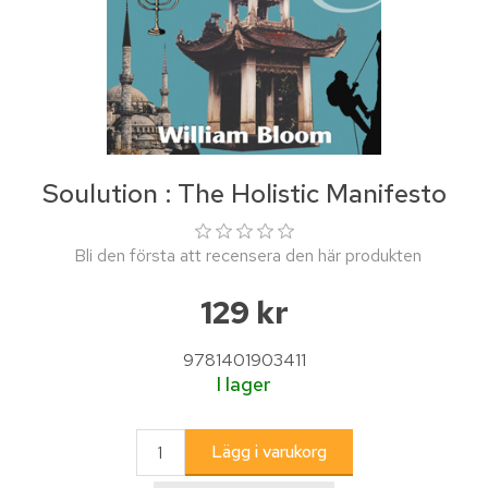
Soulution : The Holistic Manifesto
Bli den första att recensera den här produkten
129 kr
9781401903411
I lager