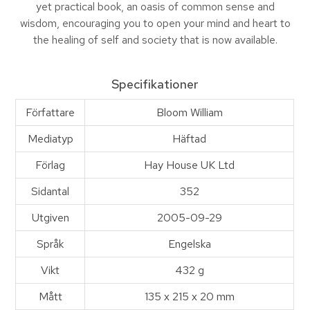
yet practical book, an oasis of common sense and
wisdom, encouraging you to open your mind and heart to
the healing of self and society that is now available.
Specifikationer
Författare
Bloom William
Mediatyp
Häftad
Förlag
Hay House UK Ltd
Sidantal
352
Utgiven
2005-09-29
Språk
Engelska
Vikt
432 g
Mått
135 x 215 x 20 mm