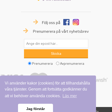
Följ oss på
Prenumerera på vårt nyhetsbrev
Prenumerera
Avprenumerera
Vi använder kakor (cookies) för att tillhandahålla
våra tjänster. Genom att fortsätta godkänner du
att vi behöver använda cookies.
Läs mer
Jag förstår
Copyright © 2026 Vattumannen. Alla rättigheter reserverade.