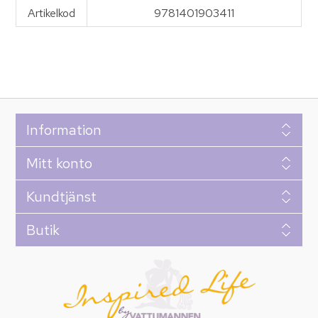
Artikelkod
9781401903411
Information
Mitt konto
Kundtjänst
Butik