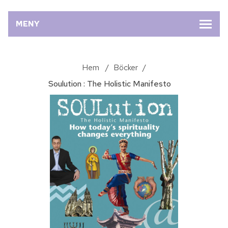
MENY
Hem
/
Böcker
/
Soulution : The Holistic Manifesto