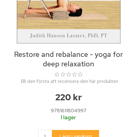
Restore and rebalance - yoga for
deep relaxation
Bli den första att recensera den här produkten
220 kr
9781611804997
I lager