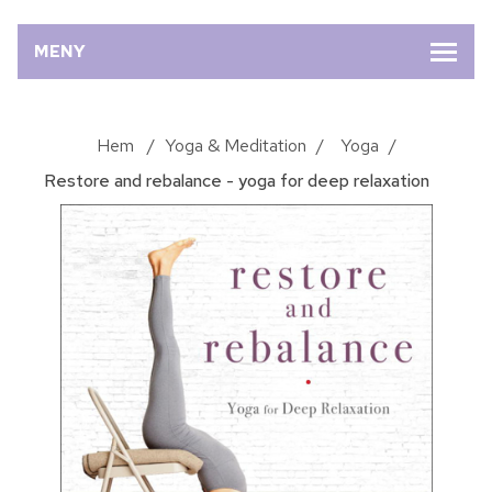
MENY
Hem
/
Yoga & Meditation
/
Yoga
/
Restore and rebalance - yoga for deep relaxation