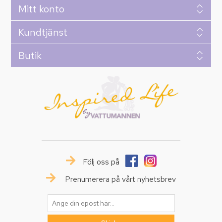
Mitt konto
Kundtjänst
Butik
Följ oss på
Prenumerera på vårt nyhetsbrev