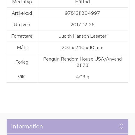
Mediatyp
Häftad
Artikelkod
9781611804997
Utgiven
2017-12-26
Författare
Judith Hanson Lasater
Mått
203 x 240 x 10 mm
Penguin Random House USA/Använd
Förlag
81173
Vikt
403 g
Information