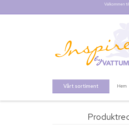
Välkommen til
Vårt sortiment
Hem
Produktre