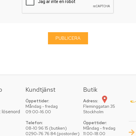
o
Kundtjänst
Butik
Öppettider:
Adress:
Måndag - fredag
Fleminggatan 35
t lösenord
09:00-16.00
Stockholm
Telefon:
Öppettider:
08-10 96 15 (butiken)
Måndag - fredag
0290-76 76 84 (postorder)
11:00-18.00