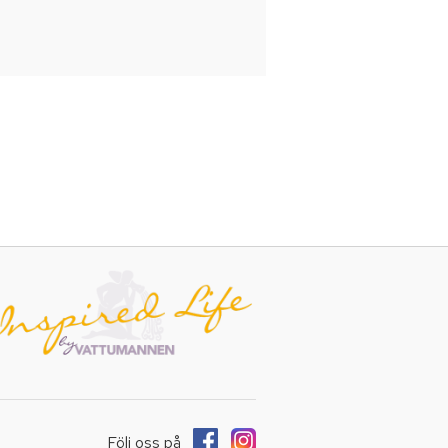
Följ oss på