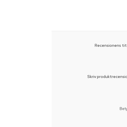
Recensionens tit
Skriv produktrecensi
Bet