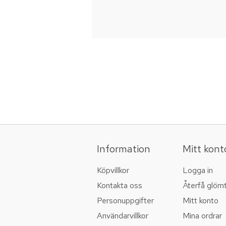
Information
Mitt kont
Köpvillkor
Logga in
Kontakta oss
Återfå glöm
Personuppgifter
Mitt konto
Användarvillkor
Mina ordrar