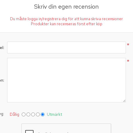
Skriv din egen recension
Du måste logga in/registrera dig för att kunna skriva recensioner
Produkter kan recenseras först efter köp
*
el:
*
on:
yg:
Dålig
Utmärkt