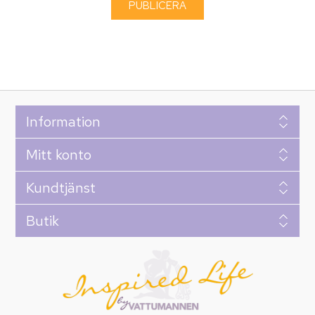
Information
Mitt konto
Kundtjänst
Butik