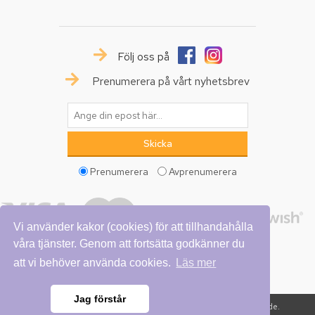
Följ oss på
Prenumerera på vårt nyhetsbrev
Prenumerera
Avprenumerera
Vi använder kakor (cookies) för att tillhandahålla
våra tjänster. Genom att fortsätta godkänner du
att vi behöver använda cookies.
Läs mer
Jag förstår
Copyright © 2026 Vattumannen. Alla rättigheter reserverade.