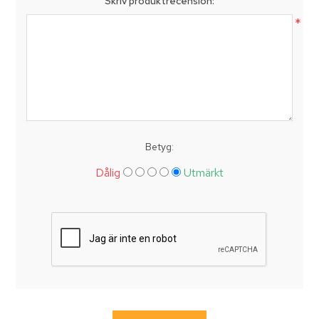
Skriv produktrecension:
*
Betyg:
Dålig
Utmärkt