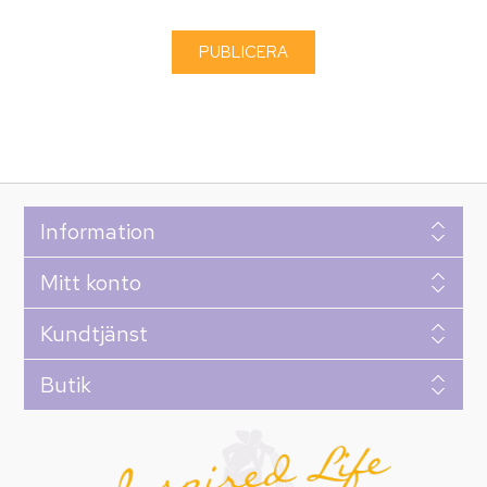
Information
Mitt konto
Kundtjänst
Butik