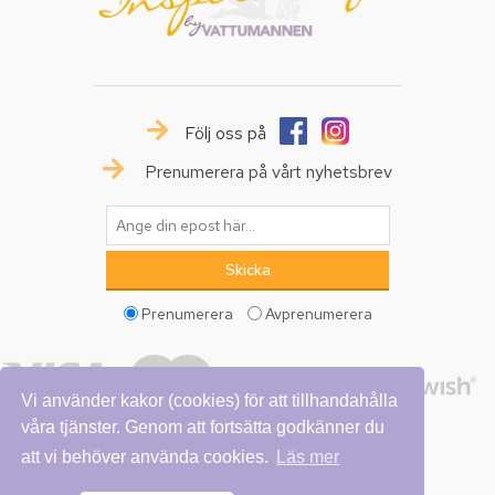
Följ oss på
Prenumerera på vårt nyhetsbrev
Prenumerera
Avprenumerera
Vi använder kakor (cookies) för att tillhandahålla
våra tjänster. Genom att fortsätta godkänner du
att vi behöver använda cookies.
Läs mer