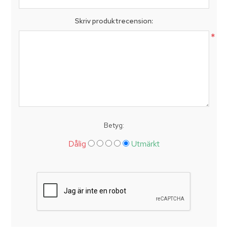
Skriv produktrecension:
*
Betyg:
Dålig
Utmärkt