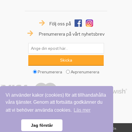
Följ oss på
Prenumerera på vårt nyhetsbrev
Prenumerera
Avprenumerera
Vi använder kakor (cookies) för att tillhandahålla
våra tjänster. Genom att fortsätta godkänner du
att vi behöver använda cookies.
Läs mer
Jag förstår
Copyright © 2026 Vattumannen. Alla rättigheter reserverade.