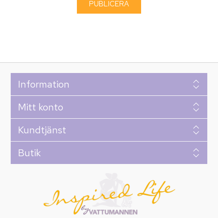
Information
Mitt konto
Kundtjänst
Butik