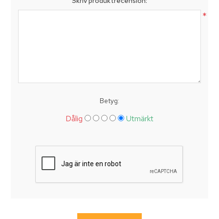
Skriv produktrecension:
*
Betyg:
Dålig
Utmärkt