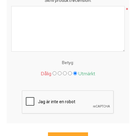
Skriv produktrecension:
*
Betyg:
Dålig
Utmärkt