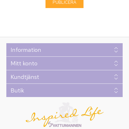
Information
Mitt konto
Kundtjänst
Butik