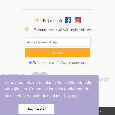
Följ oss på
Prenumerera på vårt nyhetsbrev
Prenumerera
Avprenumerera
Vi använder kakor (cookies) för att tillhandahålla
våra tjänster. Genom att fortsätta godkänner du
att vi behöver använda cookies.
Läs mer
Jag förstår
Copyright © 2026 Vattumannen. Alla rättigheter reserverade.