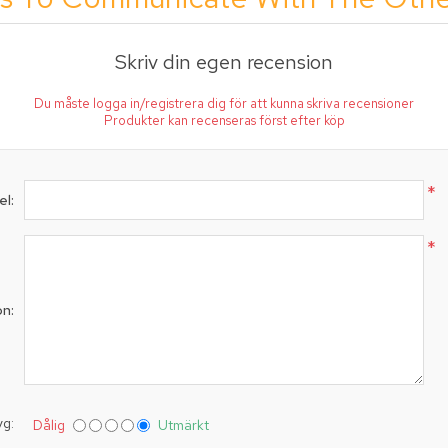
Skriv din egen recension
Du måste logga in/registrera dig för att kunna skriva recensioner
Produkter kan recenseras först efter köp
*
el:
*
on:
yg:
Dålig
Utmärkt