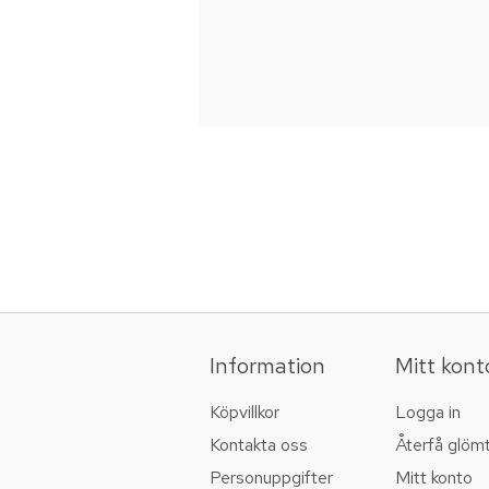
Information
Mitt kont
Köpvillkor
Logga in
Kontakta oss
Återfå glöm
Personuppgifter
Mitt konto