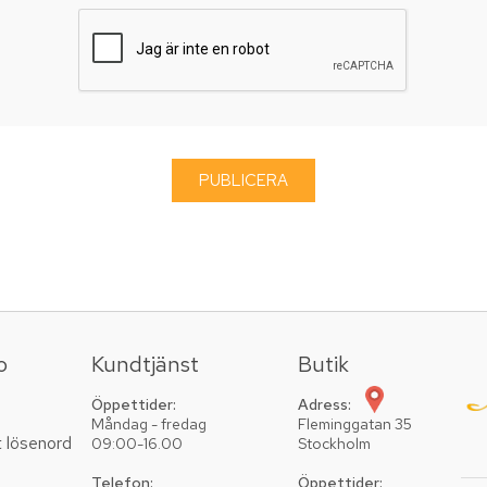
o
Kundtjänst
Butik
Öppettider:
Adress:
Måndag - fredag
Fleminggatan 35
t lösenord
09:00-16.00
Stockholm
Telefon:
Öppettider: