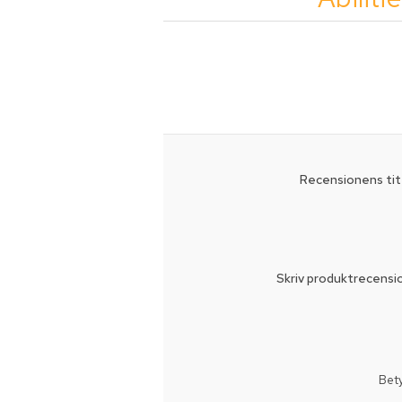
Recensionens tit
Skriv produktrecensi
Bet