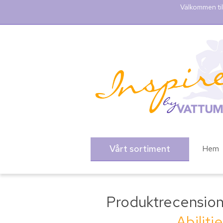
Välkommen til
Vårt sortiment
Hem
Produktrecension
Abilit