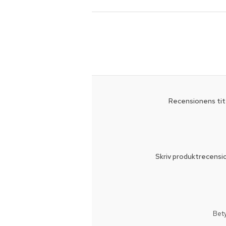
Recensionens tit
Skriv produktrecensi
Bet