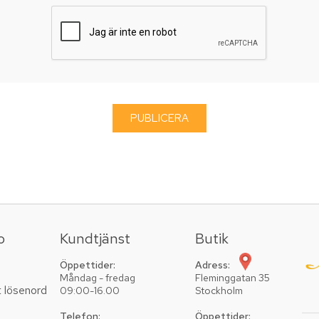
o
Kundtjänst
Butik
Öppettider:
Adress:
Måndag - fredag
Fleminggatan 35
t lösenord
09:00-16.00
Stockholm
Telefon:
Öppettider: