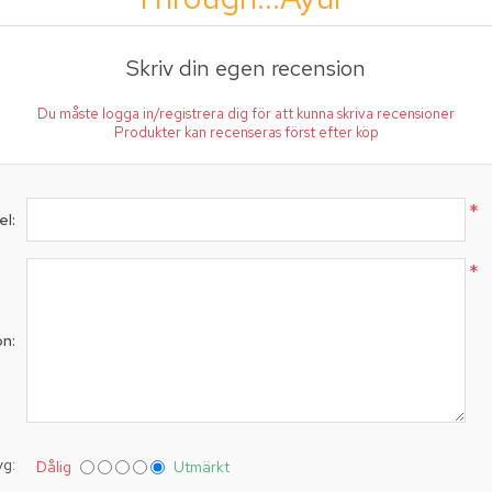
Skriv din egen recension
Du måste logga in/registrera dig för att kunna skriva recensioner
Produkter kan recenseras först efter köp
*
el:
*
on:
yg:
Dålig
Utmärkt