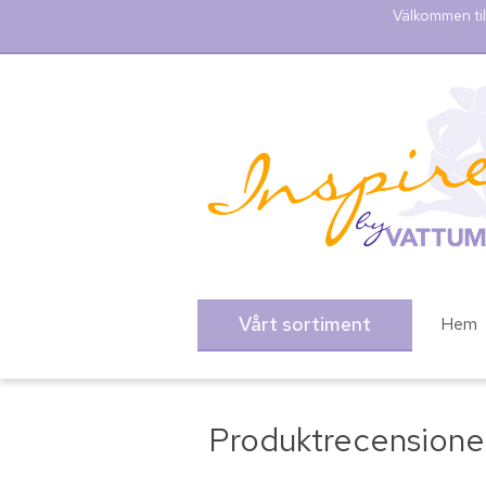
Välkommen til
Vårt sortiment
Hem
Produktrecensione