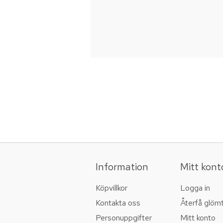
Information
Mitt kont
Köpvillkor
Logga in
Kontakta oss
Återfå glöm
Personuppgifter
Mitt konto