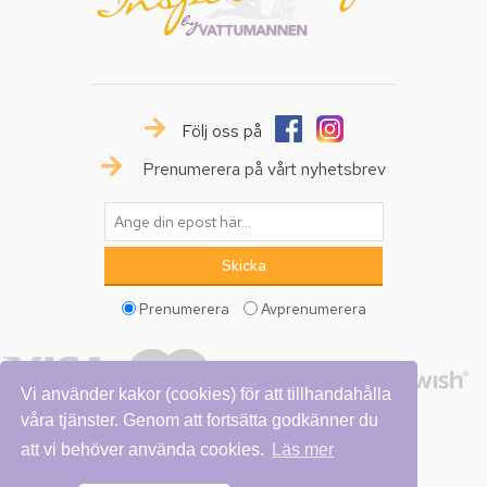
Följ oss på
Prenumerera på vårt nyhetsbrev
Prenumerera
Avprenumerera
Vi använder kakor (cookies) för att tillhandahålla
våra tjänster. Genom att fortsätta godkänner du
att vi behöver använda cookies.
Läs mer