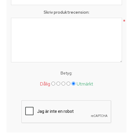
Skriv produktrecension:
*
Betyg:
Dålig
Utmärkt