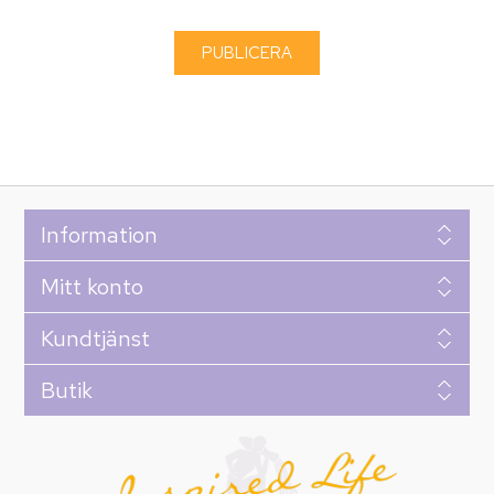
Information
Mitt konto
Kundtjänst
Butik