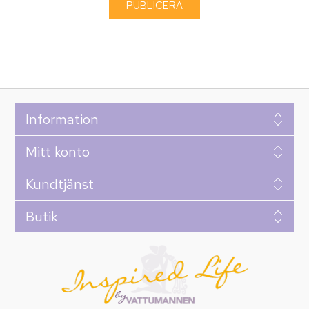
Information
Mitt konto
Kundtjänst
Butik