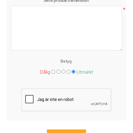
Skriv produktrecension:
*
Betyg:
Dålig
Utmärkt