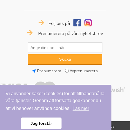
Följ oss på
Prenumerera på vårt nyhetsbrev
Prenumerera
Avprenumerera
Vi använder kakor (cookies) för att tillhandahålla
våra tjänster. Genom att fortsätta godkänner du
att vi behöver använda cookies.
Läs mer
Jag förstår
Copyright © 2026 Vattumannen. Alla rättigheter reserverade.