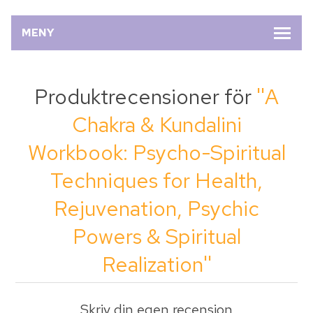
MENY
Produktrecensioner för
A
Chakra & Kundalini
Workbook: Psycho-Spiritual
Techniques for Health,
Rejuvenation, Psychic
Powers & Spiritual
Realization
Skriv din egen recension