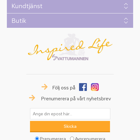
Kundtjänst
Butik
Följ oss på
Prenumerera på vårt nyhetsbrev
Prenumerera
Avprenumerera