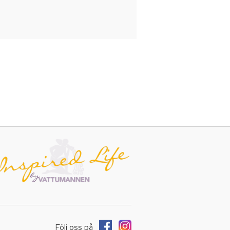
Följ oss på