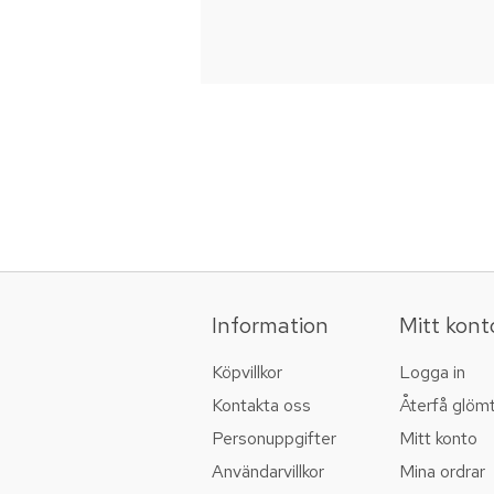
Information
Mitt kont
Köpvillkor
Logga in
Kontakta oss
Återfå glöm
Personuppgifter
Mitt konto
Användarvillkor
Mina ordrar