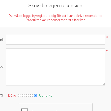
Skriv din egen recension
Du måste logga in/registrera dig för att kunna skriva recensioner
Produkter kan recenseras först efter köp
*
el:
*
on:
yg:
Dålig
Utmärkt