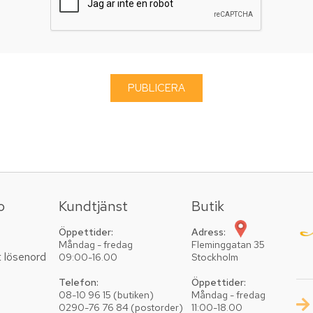
o
Kundtjänst
Butik
Öppettider:
Adress:
Måndag - fredag
Fleminggatan 35
t lösenord
09:00-16.00
Stockholm
Telefon:
Öppettider:
08-10 96 15 (butiken)
Måndag - fredag
0290-76 76 84 (postorder)
11:00-18.00