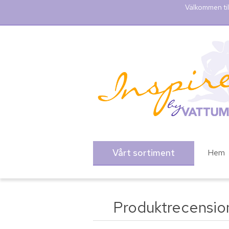
Välkommen til
Vårt sortiment
Hem
Produktrecensio