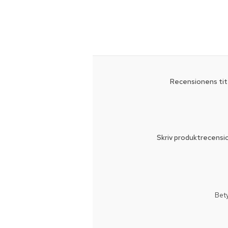
Recensionens tit
Skriv produktrecensi
Bet