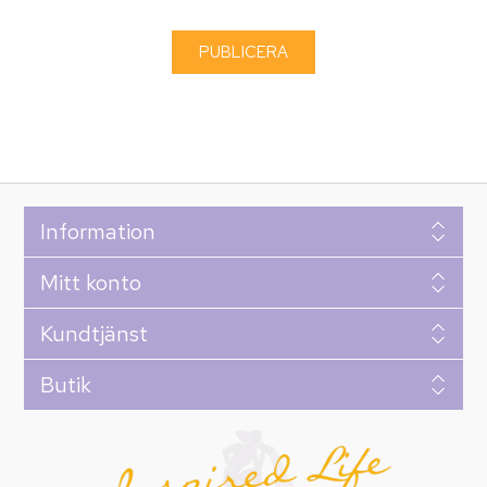
Information
Mitt konto
Kundtjänst
Butik