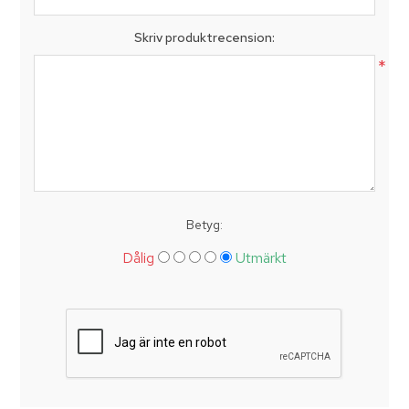
Skriv produktrecension:
*
Betyg:
Dålig
Utmärkt