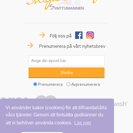
Följ oss på
Prenumerera på vårt nyhetsbrev
Prenumerera
Avprenumerera
Vi använder kakor (cookies) för att tillhandahålla
våra tjänster. Genom att fortsätta godkänner du
att vi behöver använda cookies.
Läs mer