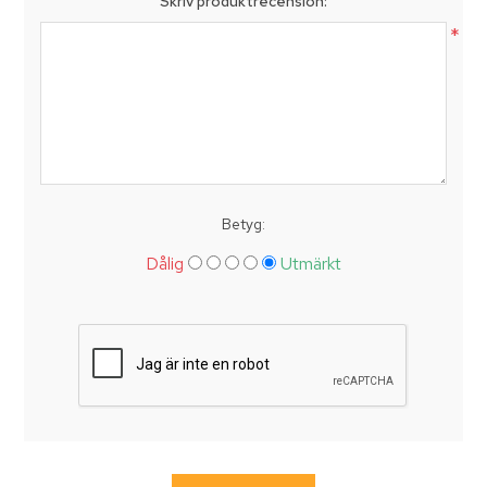
Skriv produktrecension:
*
Betyg:
Dålig
Utmärkt