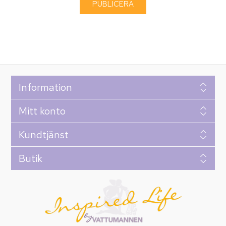
Information
Mitt konto
Kundtjänst
Butik