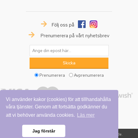
Följ oss på
Prenumerera på vårt nyhetsbrev
Prenumerera
Avprenumerera
Vi använder kakor (cookies) för att tillhandahålla
våra tjänster. Genom att fortsätta godkänner du
att vi behöver använda cookies.
Läs mer
Jag förstår
Copyright © 2026 Vattumannen. Alla rättigheter reserverade.