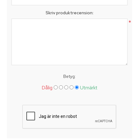
Skriv produktrecension:
*
Betyg:
Dålig
Utmärkt