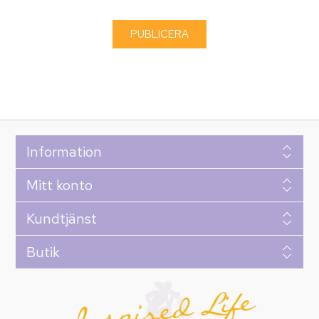
Information
Mitt konto
Kundtjänst
Butik