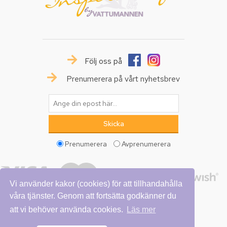
Följ oss på
Prenumerera på vårt nyhetsbrev
Prenumerera
Avprenumerera
Vi använder kakor (cookies) för att tillhandahålla
våra tjänster. Genom att fortsätta godkänner du
att vi behöver använda cookies.
Läs mer