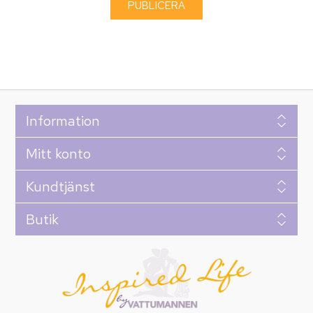
Information
Mitt konto
Kundtjänst
Butik