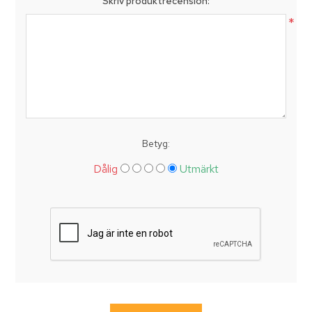
Skriv produktrecension:
*
Betyg:
Dålig
Utmärkt