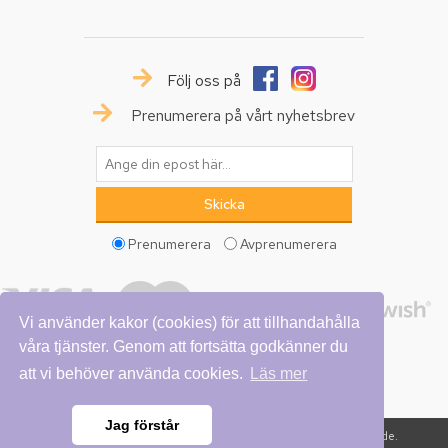
Följ oss på
Prenumerera på vårt nyhetsbrev
Prenumerera
Avprenumerera
Vi använder kakor (cookies) för att tillhandahålla
våra tjänster. Genom att fortsätta godkänner du
att vi behöver använda cookies.
Läs mer
Jag förstår
Copyright © 2026 Vattumannen. Alla rättigheter reserverade.