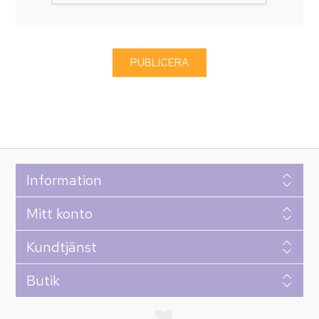
Information
Mitt konto
Kundtjänst
Butik