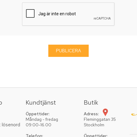
o
Kundtjänst
Butik
Öppettider:
Adress:
Måndag - fredag
Fleminggatan 35
t lösenord
09:00-16.00
Stockholm
Telefon:
Öppettider: