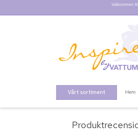
Välkommen til
Vårt sortiment
Hem
Produktrecensi