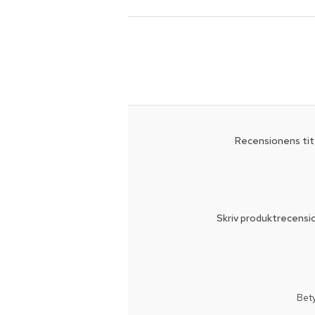
Recensionens tit
Skriv produktrecensi
Bet