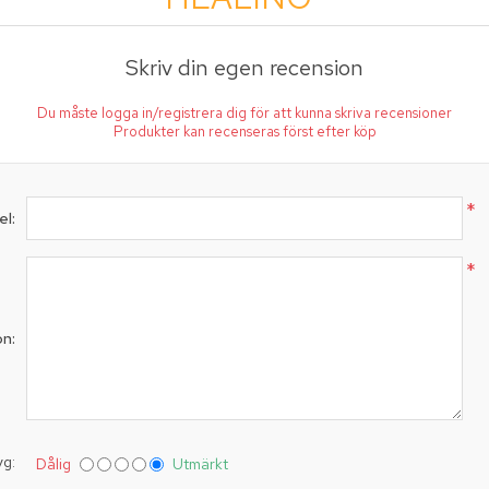
Skriv din egen recension
Du måste logga in/registrera dig för att kunna skriva recensioner
Produkter kan recenseras först efter köp
*
el:
*
on:
yg:
Dålig
Utmärkt