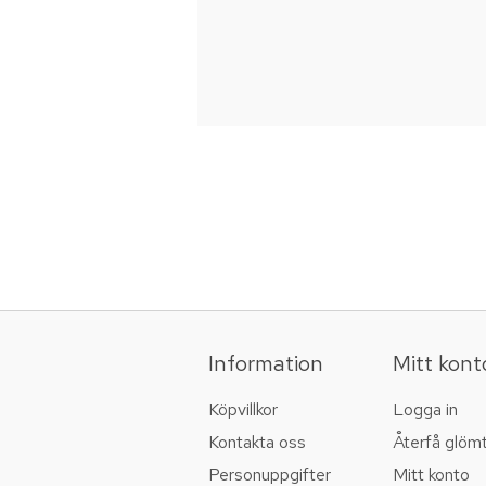
Information
Mitt kont
Köpvillkor
Logga in
Kontakta oss
Återfå glöm
Personuppgifter
Mitt konto