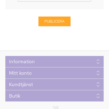
Information
Mitt konto
Kundtjänst
Butik