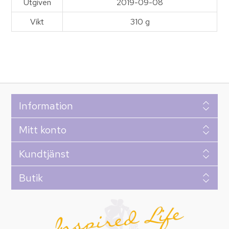
Utgiven
2019-09-08
Vikt
310 g
Information
Mitt konto
Kundtjänst
Butik