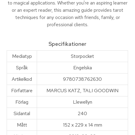
to magical applications. Whether you're an aspiring learner
or an expert reader, this amazing guide provides tarot
techniques for any occasion with friends, family, or
professional clients.
Specifikationer
Mediatyp
Storpocket
Språk
Engelska
Artikelkod
9780738762630
Författare
MARCUS KATZ, TALI GOODWIN
Förlag
Llewellyn
Sidantal
240
Mått
152 x 229 x 14 mm