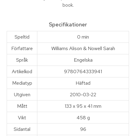
book.
Specifikationer
Speltid
0 min
Författare
Williams Alison & Nowell Sarah
Språk
Engelska
Artikelkod
9780764333941
Mediatyp
Häftad
Utgiven
2010-03-22
Mått
133 x 95 x 41 mm
Vikt
458 g
Sidantal
96