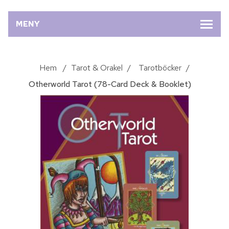
MENY
Hem
/
Tarot & Orakel
/
Tarotböcker
/
Otherworld Tarot (78-Card Deck & Booklet)