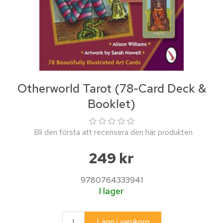
Otherworld Tarot (78-Card Deck &
Booklet)
Bli den första att recensera den här produkten
249 kr
9780764333941
I lager