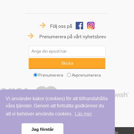
Följ oss på
Prenumerera på vårt nyhetsbrev
Prenumerera
Avprenumerera
Vi använder kakor (cookies) för att tillhandahålla
våra tjänster. Genom att fortsätta godkänner du
att vi behöver använda cookies.
Läs mer
Jag förstår
Copyright © 2026 Vattumannen. Alla rättigheter reserverade.