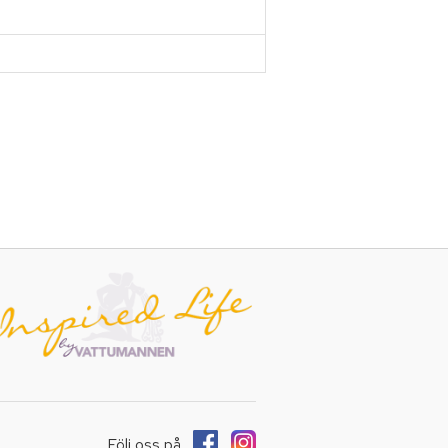
Följ oss på