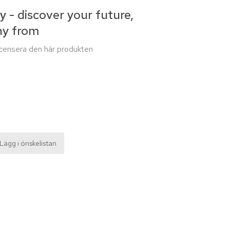
- discover your future,
ny from
recensera den här produkten