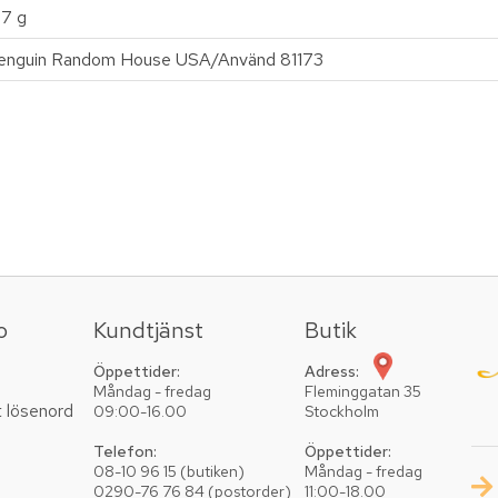
17 g
enguin Random House USA/Använd 81173
o
Kundtjänst
Butik
Öppettider:
Adress:
Måndag - fredag
Fleminggatan 35
t lösenord
09:00-16.00
Stockholm
Telefon:
Öppettider:
08-10 96 15 (butiken)
Måndag - fredag
0290-76 76 84 (postorder)
11:00-18.00