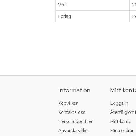
Vikt
2
Förlag
P
Information
Mitt kont
Köpvillkor
Logga in
Kontakta oss
Återfå glöm
Personuppgifter
Mitt konto
Användarvillkor
Mina ordrar