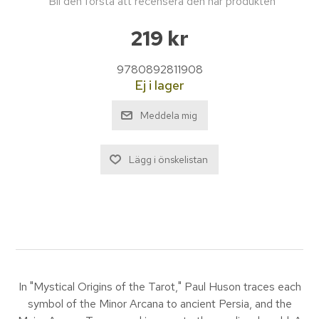
Bli den första att recensera den här produkten
219 kr
9780892811908
Ej i lager
In "Mystical Origins of the Tarot," Paul Huson traces each
symbol of the Minor Arcana to ancient Persia, and the