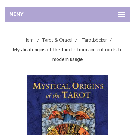
MENY
Hem
/
Tarot & Orakel
/
Tarotböcker
/
Mystical origins of the tarot - from ancient roots to
modern usage