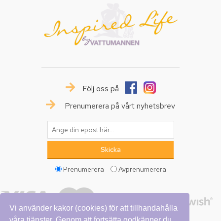
Följ oss på
Prenumerera på vårt nyhetsbrev
Prenumerera
Avprenumerera
Vi använder kakor (cookies) för att tillhandahålla
våra tjänster. Genom att fortsätta godkänner du