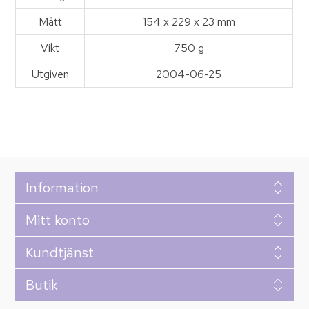
Mått
154 x 229 x 23 mm
Vikt
750 g
Utgiven
2004-06-25
Information
Mitt konto
Kundtjänst
Butik