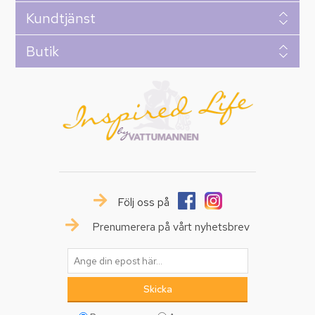
Kundtjänst
Butik
Följ oss på
Prenumerera på vårt nyhetsbrev