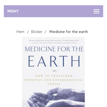
MENY
Hem
/
Böcker
/
Medicine for the earth