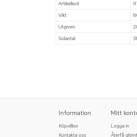
Artikelkod
9
Vikt
8
Utgiven
2
Sidantal
3
Information
Mitt kont
Köpvillkor
Logga in
Kontakta oss
Återfå glöm