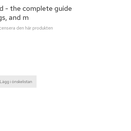
ed - the complete guide
gs, and m
recensera den här produkten