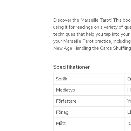
Discover the Marseille Tarot! This boo
using it for readings on a variety of 
techniques that help you tap into your
your Marseille Tarot practice, includ
New Age Handling the Cards Shufflin
Specifikationer
Språk
E
Mediatyp
H
Författare
Y
Förlag
L
Mått
1