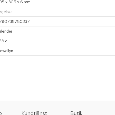
05 x 305 x 6 mm
ngelska
780738780337
alender
68 g
lewellyn
o
Kundtjänst
Butik