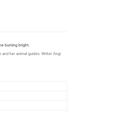
e burning bright.
e and her animal guides. Writer Angi