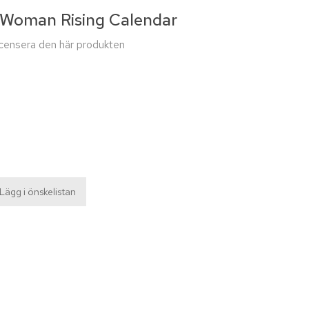
d Woman Rising Calendar
recensera den här produkten