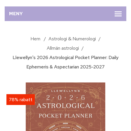
MENY
Hem
/
Astrologi & Numerologi
/
Allmän astrologi
/
Llewellyn's 2026 Astrological Pocket Planner: Daily
Ephemeris & Aspectarian 2025-2027
78% rabatt