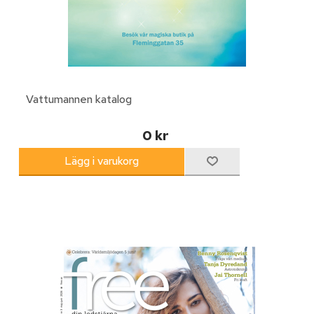
Vattumannen katalog
0 kr