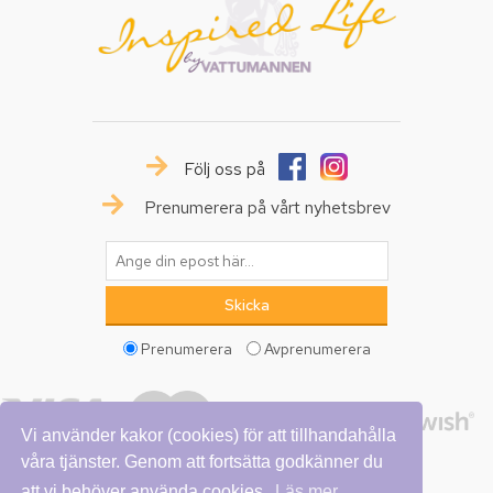
Följ oss på
Prenumerera på vårt nyhetsbrev
Prenumerera
Avprenumerera
Vi använder kakor (cookies) för att tillhandahålla
våra tjänster. Genom att fortsätta godkänner du
att vi behöver använda cookies.
Läs mer