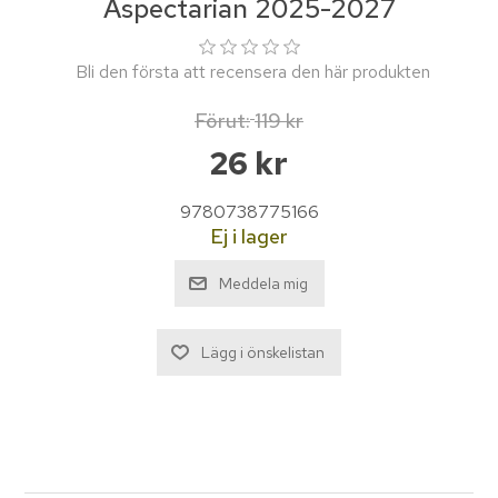
Aspectarian 2025-2027
Bli den första att recensera den här produkten
Förut:
119 kr
26 kr
9780738775166
Ej i lager