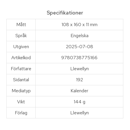
Specifikationer
Mått
108 x 160 x 11 mm
Språk
Engelska
Utgiven
2025-07-08
Artikelkod
9780738775166
Författare
Llewellyn
Sidantal
192
Mediatyp
Kalender
Vikt
144 g
Förlag
Llewellyn