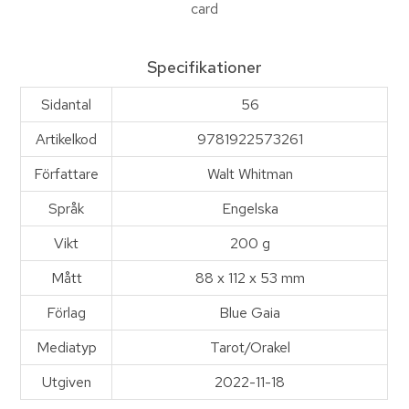
card
Specifikationer
Sidantal
56
Artikelkod
9781922573261
Författare
Walt Whitman
Språk
Engelska
Vikt
200 g
Mått
88 x 112 x 53 mm
Förlag
Blue Gaia
Mediatyp
Tarot/Orakel
Utgiven
2022-11-18