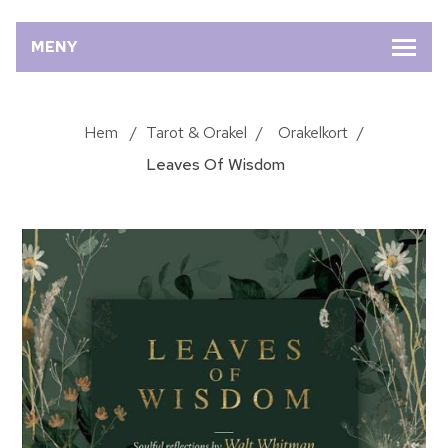
MENY
Hem
/
Tarot & Orakel
/
Orakelkort
/
Leaves Of Wisdom