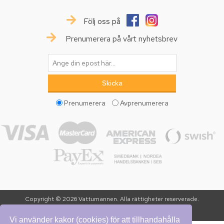
Följ oss på
Prenumerera på vårt nyhetsbrev
Prenumerera
Avprenumerera
Copyright © 2026 Vattumannen. Alla rättigheter reserverade.
Powered by
nopCommerce
Vi använder kakor (cookies) för att tillhandahålla