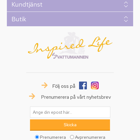
Kundtjänst
Butik
Följ oss på
Prenumerera på vårt nyhetsbrev
Prenumerera
Avprenumerera