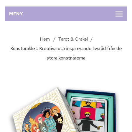
MENY
Hem
/
Tarot & Orakel
/
Konstoraklet: Kreativa och inspirerande livsråd från de
stora konstnärerna