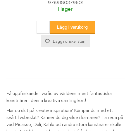
9789180379601
I lager
Få uppfriskande livsråd av världens mest fantastiska
konstnärer i denna kreativa samling kort!
Har du slut på kreativ inspiration? Kämpar du med ett
svårt livsbeslut? Känner du dig vilse i karriären? Ta reda på
vad Picasso, Dalí, Kahlo och andra stora konstnärer skulle