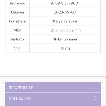
Artikelkod
9789180379601
Utgiven
2023-09-07
Författare
Katya Tylevich
Mått
120 x 160 x 52 mm
Illustratör
Mikkel Sommer
Vikt
382 g
Information
Mitt konto