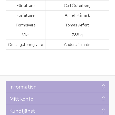
Författare
Carl Österberg
Författare
Anneli Påmark
Formgivare
Tomas Arfert
Vikt
788 g
Omslagsformgivare
Anders Timrén
Information
Mitt konto
Kundtjänst