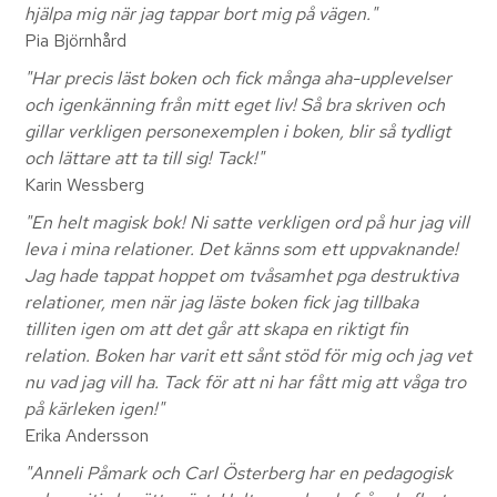
hjälpa mig när jag tappar bort mig på vägen."
Pia Björnhård
"Har precis läst boken och fick många aha-upplevelser
och igenkänning från mitt eget liv! Så bra skriven och
gillar verkligen personexemplen i boken, blir så tydligt
och lättare att ta till sig! Tack!"
Karin Wessberg
"En helt magisk bok! Ni satte verkligen ord på hur jag vill
leva i mina relationer. Det känns som ett uppvaknande!
Jag hade tappat hoppet om tvåsamhet pga destruktiva
relationer, men när jag läste boken fick jag tillbaka
tilliten igen om att det går att skapa en riktigt fin
relation. Boken har varit ett sånt stöd för mig och jag vet
nu vad jag vill ha. Tack för att ni har fått mig att våga tro
på kärleken igen!"
Erika Andersson
"Anneli Påmark och Carl Österberg har en pedagogisk