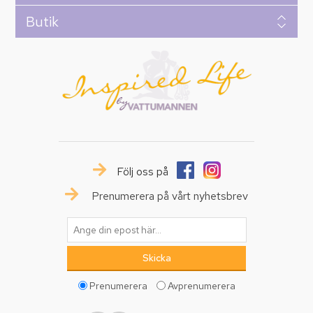
Butik
Följ oss på
Prenumerera på vårt nyhetsbrev
Prenumerera
Avprenumerera