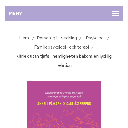
MENY
Hem
/
Personlig Utveckling
/
Psykologi
/
Familjepsykologi- och terapi
/
Kärlek utan tjafs : hemligheten bakom en lycklig
relation