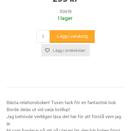
10619
I lager
Bästa relationsboken! Tusen tack för en fantastisk bok.
Borde delas ut vid varje bröllop!
Jag behövde verkligen läsa det här för att förstå vem jag
är.
Ni som funderar på att gå i terapi läs den här boken först.