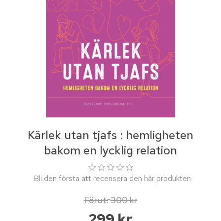
Kärlek utan tjafs : hemligheten
bakom en lycklig relation
Bli den första att recensera den här produkten
Förut:
309 kr
299 kr