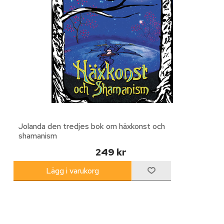
Jolanda den tredjes bok om häxkonst och
shamanism
249 kr