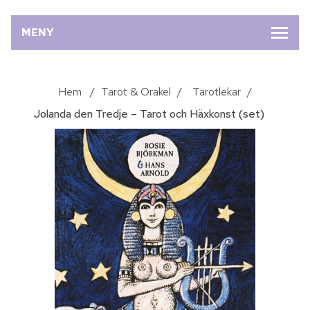
MENY
Hem
/
Tarot & Orakel
/
Tarotlekar
/
Jolanda den Tredje – Tarot och Häxkonst (set)