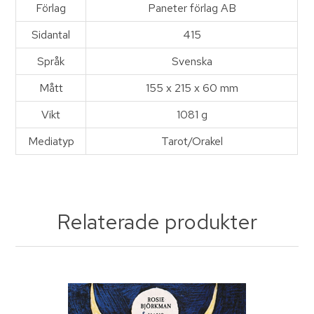
Förlag
Paneter förlag AB
Sidantal
415
Språk
Svenska
Mått
155 x 215 x 60 mm
Vikt
1081 g
Mediatyp
Tarot/Orakel
Relaterade produkter