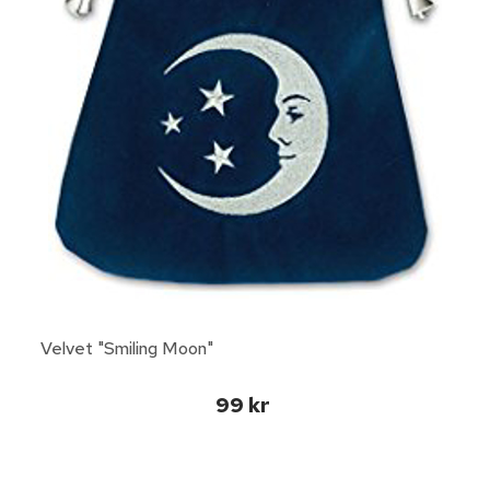
Velvet "Smiling Moon"
99 kr