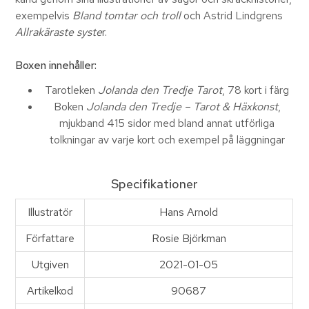
exempelvis
Bland tomtar och troll
och Astrid Lindgrens
Allrakäraste syste
r.
Boxen innehåller:
Tarotleken
Jolanda den Tredje Tarot
, 78 kort i färg
Boken
Jolanda den Tredje – Tarot & Häxkonst
,
mjukband 415 sidor med bland annat utförliga
tolkningar av varje kort och exempel på läggningar
Specifikationer
Illustratör
Hans Arnold
Författare
Rosie Björkman
Utgiven
2021-01-05
Artikelkod
90687