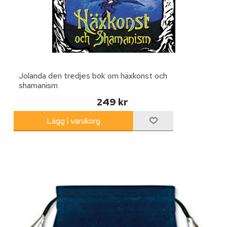
Jolanda den tredjes bok om häxkonst och
shamanism
249 kr