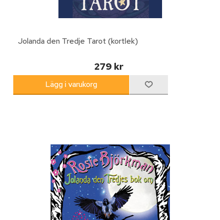
Jolanda den Tredje Tarot (kortlek)
279 kr