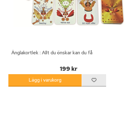
Änglakortlek : Allt du önskar kan du få
199 kr