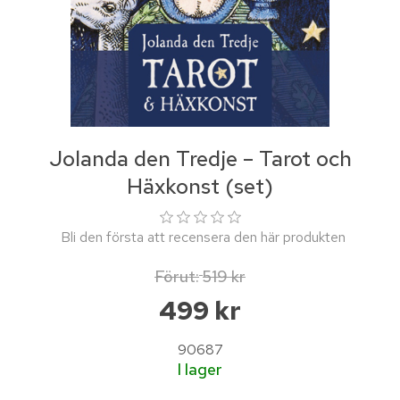
Jolanda den Tredje – Tarot och
Häxkonst (set)
Bli den första att recensera den här produkten
Förut:
519 kr
499 kr
90687
I lager