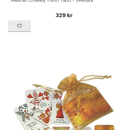
Aleister Crowley Thoth Tarot - Svenska
329 kr