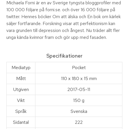
Michaela Forni är en av Sverige tyngsta bloggprofiler med
100 000 följare på forni.se. och över 16 000 följare på
twitter. Hennes böcker Om att älska och En bok om kärlek
säljer fortfarande. Forskning visar att perfektionism kan
vara grunden till depression och ångest. Nu träder allt fler
unga kända kvinnor fram och gör upp med fasaden.
Specifikationer
Mediatyp
Pocket
Mått
110 x 180 x 15 mm
Utgiven
2017-05-11
Vikt
150 g
Språk
Svenska
Sidantal
222