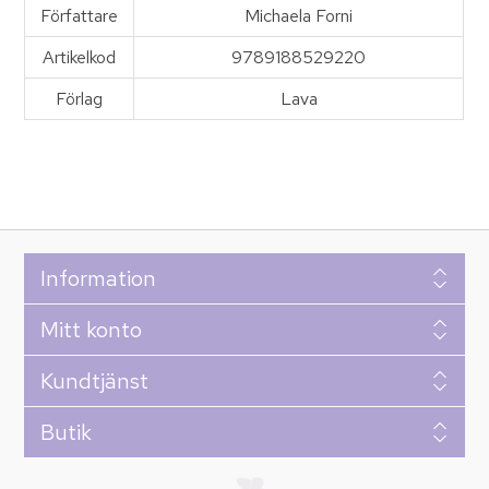
Författare
Michaela Forni
Artikelkod
9789188529220
Förlag
Lava
Information
Mitt konto
Kundtjänst
Butik