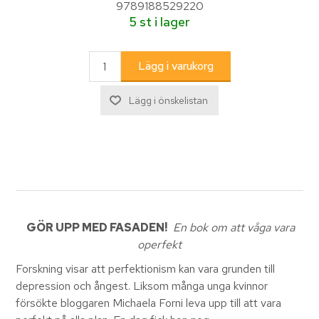
9789188529220
5 st i lager
GÖR UPP MED FASADEN!
En bok om att våga vara
operfekt
Forskning visar att perfektionism kan vara grunden till
depression och ångest. Liksom många unga kvinnor
försökte bloggaren Michaela Forni leva upp till att vara