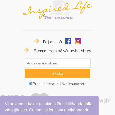
Följ oss på
Prenumerera på vårt nyhetsbrev
Prenumerera
Avprenumerera
Vi använder kakor (cookies) för att tillhandahålla
våra tjänster. Genom att fortsätta godkänner du