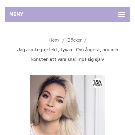
MENY
Hem
/
Böcker
/
Jag är inte perfekt, tyvärr : Om ångest, oro och
konsten att vara snäll mot sig själv