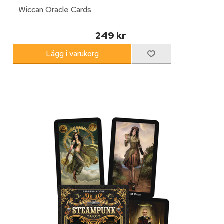
Wiccan Oracle Cards
249 kr