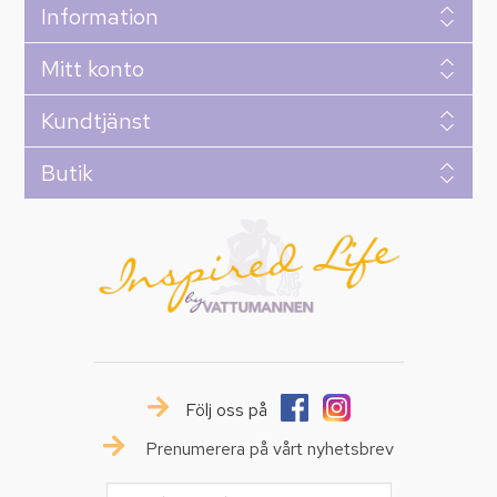
Information
Mitt konto
Kundtjänst
Butik
Följ oss på
Prenumerera på vårt nyhetsbrev