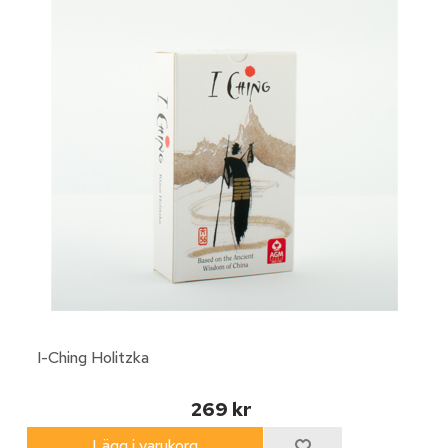
I-Ching Holitzka
269 kr