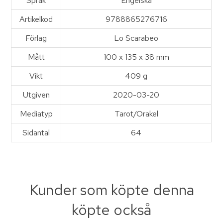
Språk
Engelska
Artikelkod
9788865276716
Förlag
Lo Scarabeo
Mått
100 x 135 x 38 mm
Vikt
409 g
Utgiven
2020-03-20
Mediatyp
Tarot/Orakel
Sidantal
64
Kunder som köpte denna
köpte också