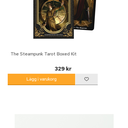
The Steampunk Tarot Boxed Kit
329 kr