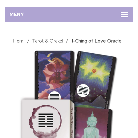
MENY
Hem
/
Tarot & Orakel
/
I-Ching of Love Oracle