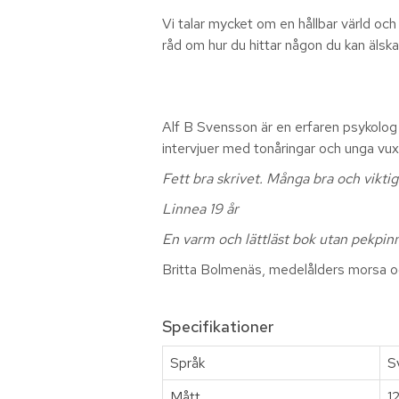
Vi talar mycket om en hållbar värld och 
råd om hur du hittar någon du kan älska 
Alf B Svensson är en erfaren psykolog
intervjuer med tonåringar och unga vux
Fett bra skrivet. Många bra och vikti
Linnea 19 år
En varm och lättläst bok utan pekpin
Britta Bolmenäs, medelålders morsa o
Specifikationer
Språk
S
Mått
1