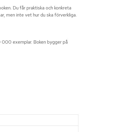
 boken. Du får praktiska och konkreta
ar, men inte vet hur du ska förverkliga.
100 000 exemplar. Boken bygger på