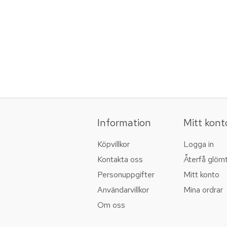
Information
Mitt kont
Köpvillkor
Logga in
Kontakta oss
Återfå glöm
Personuppgifter
Mitt konto
Användarvillkor
Mina ordrar
Om oss