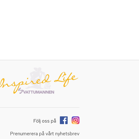
Följ oss på
Prenumerera på vårt nyhetsbrev